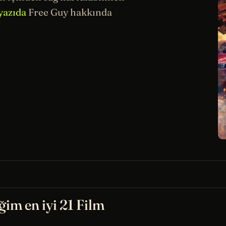
 yazıda
Free Guy hakkında
ğim en iyi 21 Film