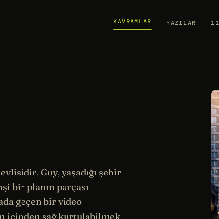
KAVRAMLAR
YAZILAR
1
evlisidir. Guy, yaşadığı şehir
hşi bir planın parçası
ada geçen bir video
in içinden sağ kurtulabilmek