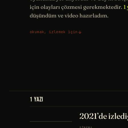
için olayları çözmesi gerekmektedir.
1
düşündüm ve video hazırladım.
okumak, izlemek için
1 YAZI
2021’de izledi
SINEMA