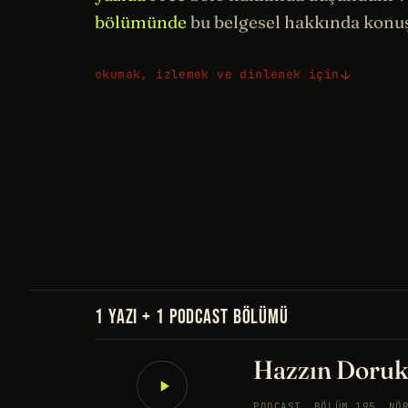
bölümünde
bu belgesel hakkında konu
okumak, izlemek ve dinlemek için
1 YAZI + 1 PODCAST BÖLÜMÜ
Hazzın Doruk
PODCAST
BÖLÜM 195
NÖ