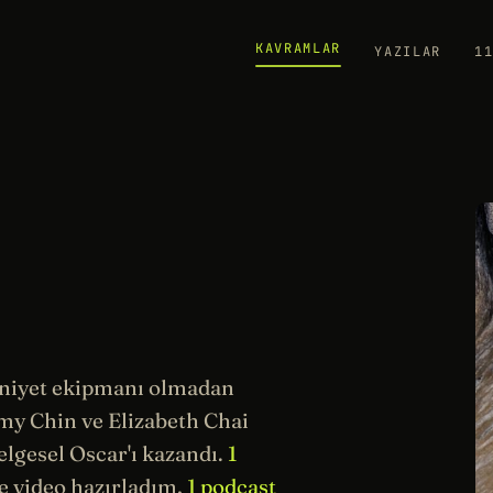
KAVRAMLAR
YAZILAR
1
emniyet ekipmanı olmadan
mmy Chin ve Elizabeth Chai
elgesel Oscar'ı kazandı.
1
 video hazırladım,
1 podcast