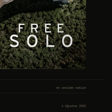
en yeniden eskiye
4 Ağustos 2025