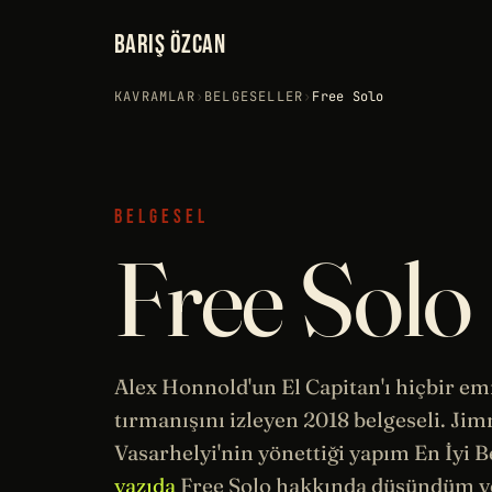
BARIŞ ÖZCAN
KAVRAMLAR
›
BELGESELLER
›
Free Solo
BELGESEL
Free Solo
Alex Honnold
'un El Capitan'ı hiçbir 
tırmanışını izleyen 2018 belgeseli. Ji
Vasarhelyi'nin yönettiği yapım En İyi B
yazıda
Free Solo hakkında düşündüm ve