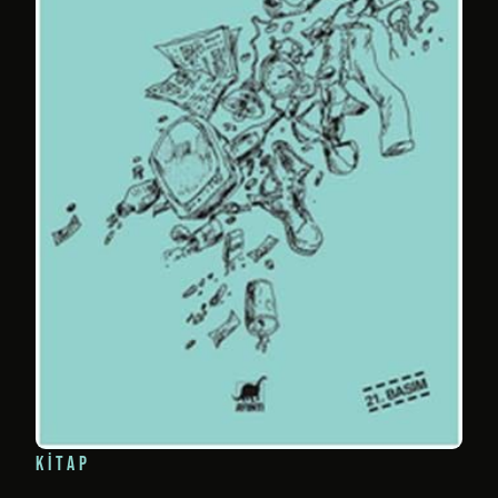
KITAP