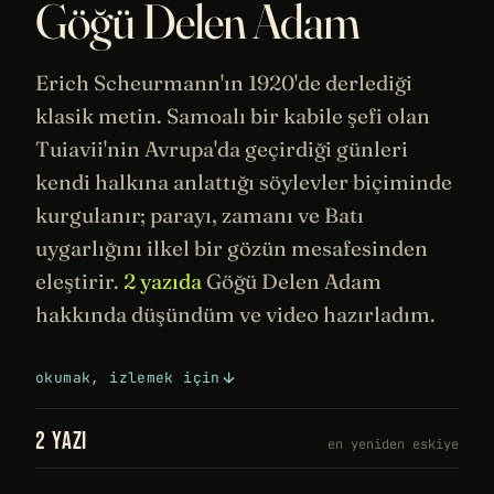
Göğü Delen Adam
Erich Scheurmann'ın 1920'de derlediği
klasik metin. Samoalı bir kabile şefi olan
Tuiavii'nin Avrupa'da geçirdiği günleri
kendi halkına anlattığı söylevler biçiminde
kurgulanır; parayı, zamanı ve Batı
uygarlığını ilkel bir gözün mesafesinden
eleştirir.
2 yazıda
Göğü Delen Adam
hakkında düşündüm ve video hazırladım.
okumak, izlemek için
2 YAZI
en yeniden eskiye