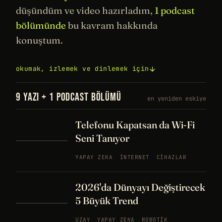
düşündüm ve video hazırladım,
1 podcast
bölümünde
bu kavram hakkında
konuştum.
okumak, izlemek ve dinlemek için
9 YAZI + 1 PODCAST BÖLÜMÜ
en yeniden eskiye
Telefonu Kapatsan da Wi-Fi
Seni Tanıyor
YAPAY ZEKA
İNTERNET
CIHAZLAR
2026'da Dünyayı Değiştirecek
5 Büyük Trend
UZAY
YAPAY ZEKA
ROBOTIK