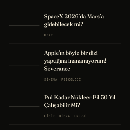
SpaceX 2026’da Mars’a
gidebilecek mi?
UZAY
Apple'ın böyle bir dizi
yaptığına inanamıyorum!
Severance
SINEMA
PSIKOLOJI
Pul Kadar Nükleer Pil 50 Yıl
Çalışabilir Mi?
FIZIK
KIMYA
ENERJI