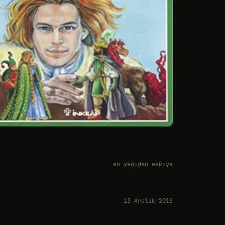
en yeniden eskiye
13 Aralık 2015