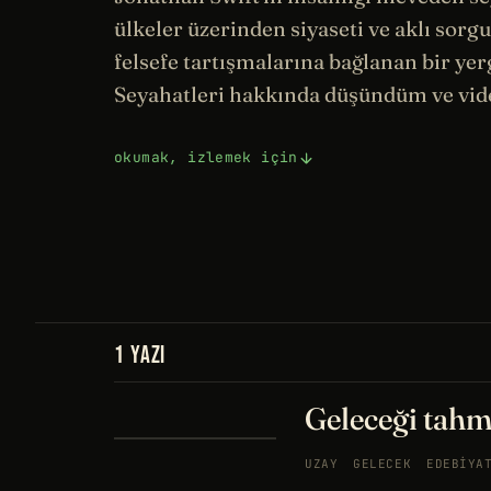
ülkeler üzerinden siyaseti ve aklı sorg
felsefe
tartışmalarına bağlanan bir yer
Seyahatleri hakkında düşündüm ve vid
okumak, izlemek için
1 YAZI
Geleceği tahm
UZAY
GELECEK
EDEBIYA