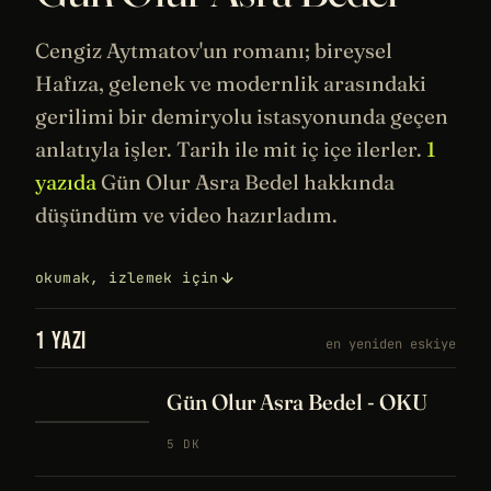
Cengiz Aytmatov'un romanı; bireysel
Hafıza
, gelenek ve modernlik arasındaki
gerilimi bir demiryolu istasyonunda geçen
anlatıyla işler.
Tarih
ile mit iç içe ilerler.
1
yazıda
Gün Olur Asra Bedel hakkında
düşündüm ve video hazırladım.
okumak, izlemek için
1 YAZI
en yeniden eskiye
Gün Olur Asra Bedel - OKU
5 DK