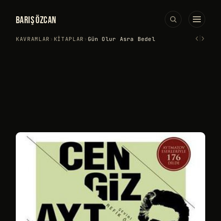
BARIŞ ÖZCAN
‹
›
KAVRAMLAR
›
KITAPLAR
›
Gün Olur Asra Bedel