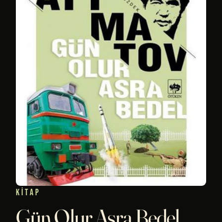
KITAP
Gün Olur Asra Bedel