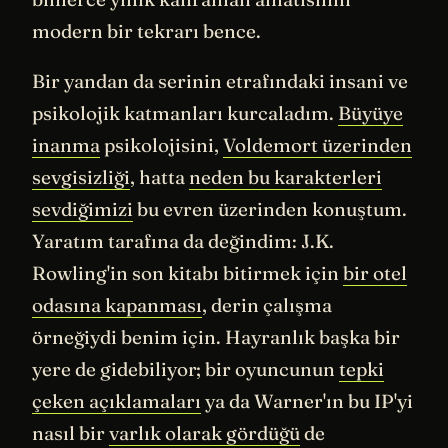
modern bir tekrarı bence.
Bir yandan da serinin etrafındaki insani ve
psikolojik katmanları kurcaladım.
Büyüye
inanma
psikolojisini,
Voldemort üzerinden
sevgisizliği
, hatta
neden bu karakterleri
sevdiğimizi
bu evren üzerinden konuştum.
Yaratım tarafına da değindim: J.K.
Rowling'in son kitabı bitirmek için
bir otel
odasına kapanması
, derin çalışma
örneğiydi benim için. Hayranlık başka bir
yere de gidebiliyor; bir oyuncunun
tepki
çeken açıklamaları
ya da Warner'ın bu IP'yi
nasıl bir
varlık olarak gördüğü
de