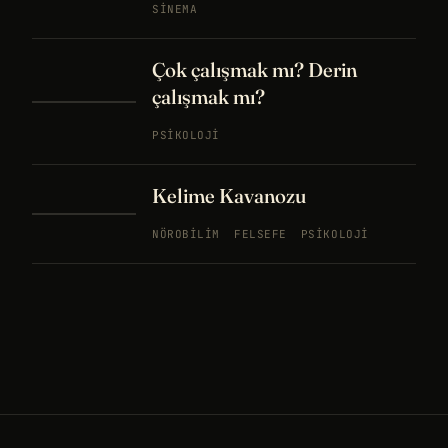
SINEMA
Çok çalışmak mı? Derin
çalışmak mı?
PSIKOLOJI
Kelime Kavanozu
NÖROBILIM
FELSEFE
PSIKOLOJI