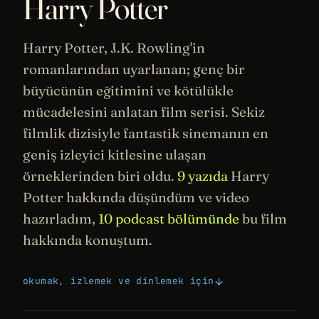
Harry Potter
Harry Potter, J.K. Rowling'in
romanlarından uyarlanan; genç bir
büyücünün eğitimini ve kötülükle
mücadelesini anlatan film serisi. Sekiz
filmlik dizisiyle fantastik
sinemanın
en
geniş izleyici kitlesine ulaşan
örneklerinden biri oldu.
9 yazıda
Harry
Potter hakkında düşündüm ve video
hazırladım,
10 podcast bölümünde
bu film
hakkında konuştum.
okumak, izlemek ve dinlemek için