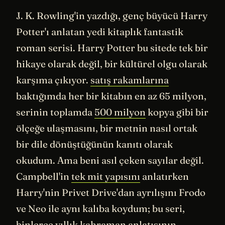
J. K. Rowling'in yazdığı, genç büyücü Harry
Potter'ı anlatan yedi kitaplık fantastik
roman serisi. Harry Potter bu sitede tek bir
hikaye olarak değil, bir kültürel olgu olarak
karşıma çıkıyor.
satış rakamlarına
baktığımda her bir kitabın en az 65 milyon,
serinin toplamda
500 milyon
kopya gibi bir
ölçeğe ulaşmasını, bir metnin nasıl ortak
bir dile dönüştüğünün kanıtı olarak
okudum. Ama beni asıl çeken sayılar değil.
Campbell'in
tek mit yapısını
anlatırken
Harry'nin Privet Drive'dan ayrılışını Frodo
ve Neo ile aynı kalıba koydum; bu seri,
binlerce yıllık kahraman anlatısının