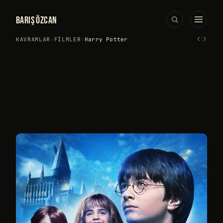
BARIŞ ÖZCAN
‹
›
KAVRAMLAR
›
FILMLER
›
Harry Potter