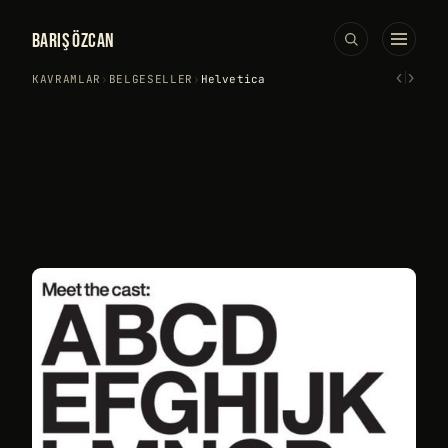
BARIŞ ÖZCAN
‹
›
KAVRAMLAR
›
BELGESELLER
›
Helvetica