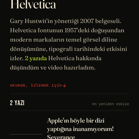
Helvetica
Gary Hustwit'in yönettiği 2007 belgeseli.
Helvetica fontunun 1957'deki doğuşundan
modern markaların temel görsel diline
dönüşümüne, tipografi
tarihindeki
etkisini
izler.
2 yazıda
Helvetica hakkında
düşündüm ve video hazırladım.
okumak, izlemek için
2 YAZI
en yeniden eskiye
Apple'ın böyle bir dizi
yaptığına inanamıyorum!
Severance