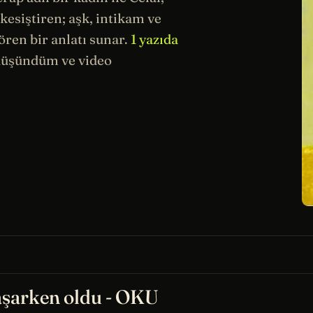
kesiştiren; aşk, intikam ve
ren bir anlatı sunar.
1 yazıda
düşündüm ve video
aşarken oldu - OKU