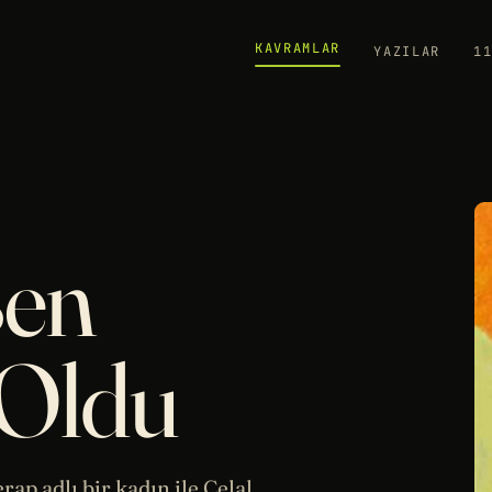
KAVRAMLAR
YAZILAR
1
Ben
 Oldu
ap adlı bir kadın ile Celal,