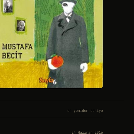
en yeniden eskiye
24 Haziran 2016