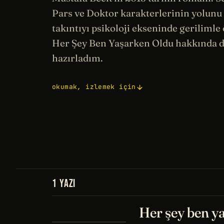
Pars ve Doktor karakterlerinin yolunu 
takıntıyı
psikoloji
ekseninde gerilimle ö
Her Şey Ben Yaşarken Oldu hakkında 
hazırladım.
okumak, izlemek için
1 YAZI
Her şey ben y