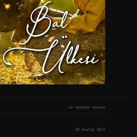
en yeniden eskiye
29 Aralık 2019