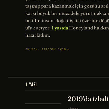
taşınıp para kazanmak için gözünü arıl
karşı büyük bir mücadele yürütmek zor
bu film insan-doğa ilişkisi üzerine dü
ufuk açıyor.
1 yazıda
Honeyland hakkın
hazırladım.
okumak, izlemek için
1 YAZI
2019’da izledi
SINEMA