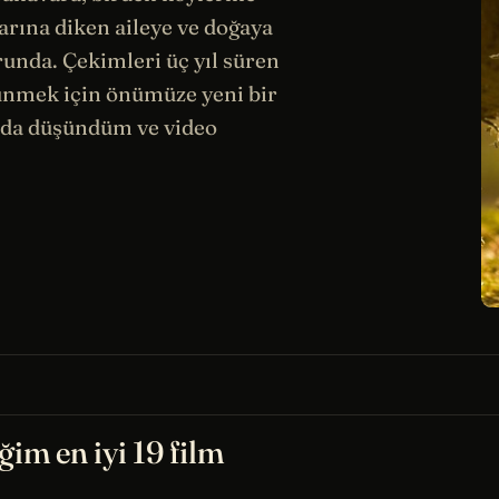
arına diken aileye ve doğaya
unda. Çekimleri üç yıl süren
şünmek için önümüze yeni bir
da düşündüm ve video
ğim en iyi 19 film