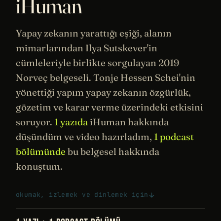
iHuman
Yapay zekanın
yarattığı eşiği, alanın
mimarlarından Ilya Sutskever'in
cümleleriyle birlikte sorgulayan 2019
Norveç belgeseli. Tonje Hessen Schei'nin
yönettiği yapım yapay zekanın özgürlük,
gözetim
ve karar verme üzerindeki etkisini
soruyor.
1 yazıda
iHuman hakkında
düşündüm ve video hazırladım,
1 podcast
bölümünde
bu belgesel hakkında
konuştum.
okumak, izlemek ve dinlemek için