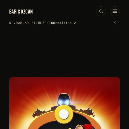
BARIŞ ÖZCAN
‹
›
KAVRAMLAR
›
FILMLER
›
Incredibles 2