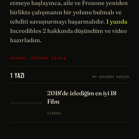
etmeye başlayınca, aile ve Frozone yeniden
birlikte çalışmanın bir yolunu bulmalı ve
tehditi savuşturmayı başarmalıdır.
1 yazıda
Incredibles 2 hakkında düşündüm ve video
hazırladım.
okumak, izlemek için
1 YAZI
en yeniden eskiye
2018’de izlediğim en iyi 18
Film
SINEMA