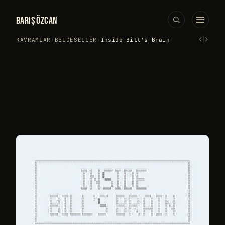
BARIŞ ÖZCAN
‹
›
KAVRAMLAR
›
BELGESELLER
›
Inside Bill's Brain