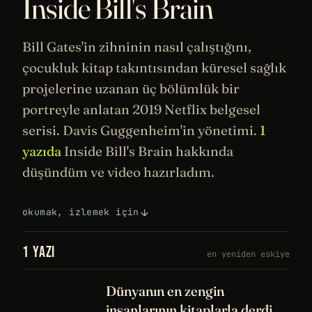
Inside Bill's Brain
Bill Gates
'in zihninin nasıl çalıştığını,
çocukluk kitap takıntısından küresel
sağlık
projelerine uzanan üç bölümlük bir
portreyle anlatan 2019
Netflix
belgesel
serisi. Davis Guggenheim'in yönetimi.
1
yazıda
Inside Bill's Brain hakkında
düşündüm ve video hazırladım.
okumak, izlemek için
1 YAZI
en yeniden eskiye
Dünyanın en zengin
insanlarının kitaplarla derdi