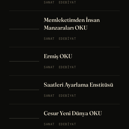
SANAT
EDEBIYAT
Memleketimden İnsan
Manzaraları OKU
SANAT
EDEBIYAT
Ermiş OKU
SANAT
EDEBIYAT
Saatleri Ayarlama Enstitüsü
SANAT
EDEBIYAT
Cesur Yeni Dünya OKU
SANAT
EDEBIYAT