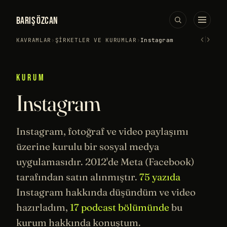
BARIŞ ÖZCAN
‹
›
KAVRAMLAR
›
ŞIRKETLER VE KURUMLAR
›
Instagram
KURUM
Instagram
Instagram, fotoğraf ve video paylaşımı
üzerine kurulu bir sosyal medya
uygulamasıdır. 2012'de Meta (Facebook)
tarafından satın alınmıştır.
75 yazıda
Instagram hakkında düşündüm ve video
hazırladım,
17 podcast bölümünde
bu
kurum hakkında konuştum.