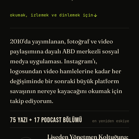
okumak, izlemek ve dinlemek için
2010'da yayımlanan, fotoğraf ve video
paylaşımına dayalı ABD merkezli sosyal
medya uygulaması. Instagram'ı,
logosundan video hamlelerine kadar her
değişiminde bir sonraki büyük platform
savaşının nereye kayacağını okumak için
takip ediyorum.
75 YAZI + 17 PODCAST BÖLÜMÜ
en yeniden eskiye
Liseden Yönetmen Koltuğuna: