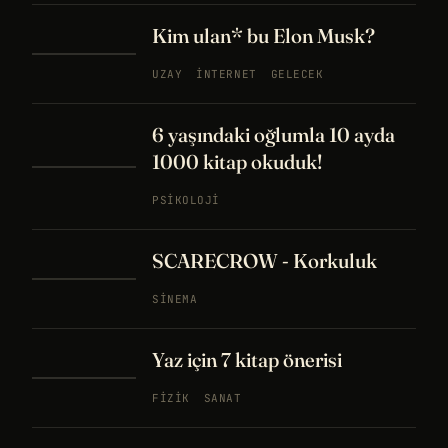
Kim ulan* bu Elon Musk?
UZAY
İNTERNET
GELECEK
6 yaşındaki oğlumla 10 ayda
1000 kitap okuduk!
PSIKOLOJI
SCARECROW - Korkuluk
SINEMA
Yaz için 7 kitap önerisi
FIZIK
SANAT