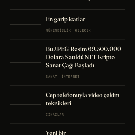
En garip icatlar
MÜHENDISLIK
GELECEK
Bu JPEG Resim 69.300.000
Dolara Satıldı! NFT Kripto
Sanat Çağı Başladı
SANAT
İNTERNET
Cep telefonuyla video çekim
teknikleri
CIHAZLAR
Yeni bir