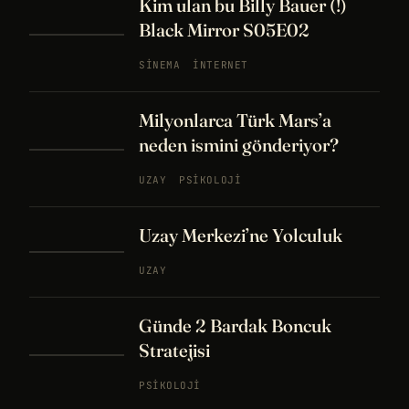
Kim ulan bu Billy Bauer (!)
Black Mirror S05E02
SINEMA
İNTERNET
Milyonlarca Türk Mars’a
neden ismini gönderiyor?
UZAY
PSIKOLOJI
Uzay Merkezi’ne Yolculuk
UZAY
Günde 2 Bardak Boncuk
Stratejisi
PSIKOLOJI