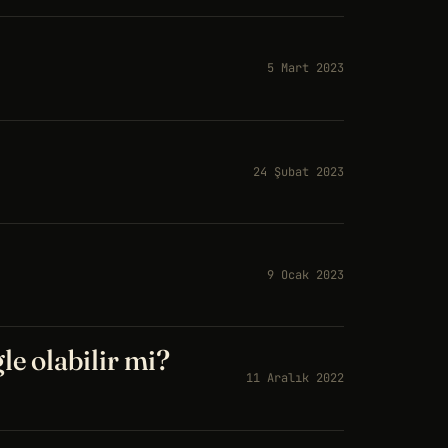
5 Mart 2023
24 Şubat 2023
9 Ocak 2023
e olabilir mi?
11 Aralık 2022