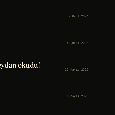
9 Mart 2026
6 Şubat 2026
eydan okudu!
23 Mayıs 2025
20 Mayıs 2025