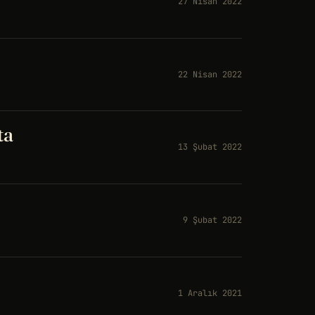
27 Nisan 2022
22 Nisan 2022
ta
13 Şubat 2022
9 Şubat 2022
1 Aralık 2021