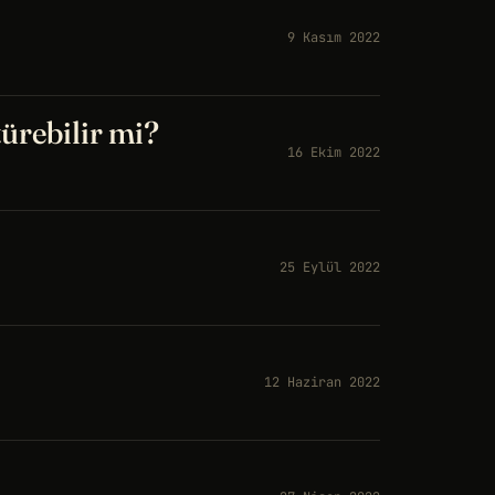
9 Kasım 2022
ürebilir mi?
16 Ekim 2022
25 Eylül 2022
12 Haziran 2022