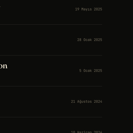
u
19 Mayıs 2025
28 Ocak 2025
on
5 Ocak 2025
21 Ağustos 2024
10 Haziran 2024