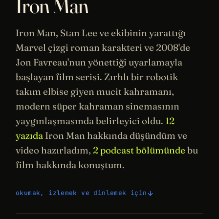
Iron Man
Iron Man,
Stan Lee
ve ekibinin yarattığı
Marvel çizgi roman karakteri ve 2008'de
Jon Favreau
'nun yönettiği uyarlamayla
başlayan film serisi. Zırhlı bir
robotik
takım elbise giyen mucit kahramanı,
modern süper kahraman
sinemasının
yaygınlaşmasında belirleyici oldu.
12
yazıda
Iron Man hakkında düşündüm ve
video hazırladım,
2 podcast bölümünde
bu
film hakkında konuştum.
okumak, izlemek ve dinlemek için