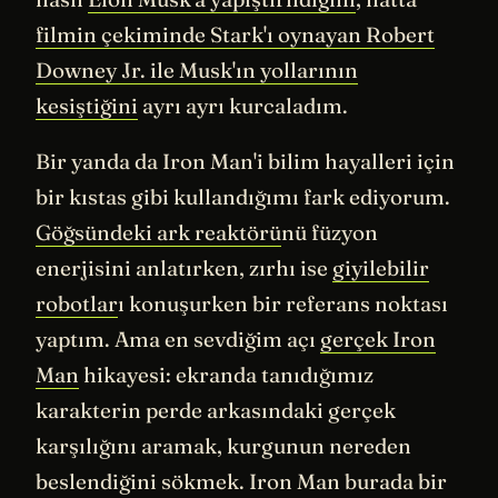
filmin çekiminde Stark'ı oynayan Robert
Downey Jr. ile Musk'ın yollarının
kesiştiğini
ayrı ayrı kurcaladım.
Bir yanda da Iron Man'i bilim hayalleri için
bir kıstas gibi kullandığımı fark ediyorum.
Göğsündeki ark reaktörü
nü füzyon
enerjisini anlatırken, zırhı ise
giyilebilir
robotlar
ı konuşurken bir referans noktası
yaptım. Ama en sevdiğim açı
gerçek Iron
Man
hikayesi: ekranda tanıdığımız
karakterin perde arkasındaki gerçek
karşılığını aramak, kurgunun nereden
beslendiğini sökmek. Iron Man burada bir