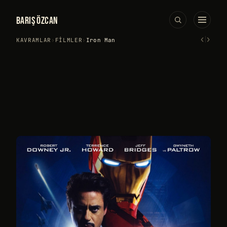
BARIŞ ÖZCAN
‹
›
KAVRAMLAR
›
FILMLER
›
Iron Man