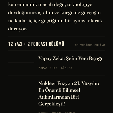
kahramanlık masalı değil, teknolojiye
duyduğumuz iştahın ve kurgu ile gerçeğin
ne kadar iç içe geçtiğinin bir aynası olarak
duruyor.
12 YAZI + 2 PODCAST BÖLÜMÜ
en yeniden eskiye
Yapay Zeka: Şefin Yeni Bıçağı
YAPAY ZEKA
SINEMA
Nükleer Füzyon 21. Yüzyılın
En Önemli Bilimsel
Atılımlarından Biri
Gerçekleşti!