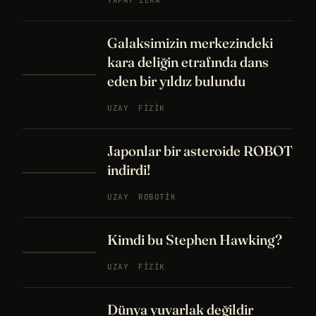
Galaksimizin merkezindeki
kara deliğin etrafında dans
eden bir yıldız bulundu
UZAY
FIZIK
Japonlar bir asteroide ROBOT
indirdi!
UZAY
ROBOTIK
Kimdi bu Stephen Hawking?
UZAY
FIZIK
Dünya yuvarlak değildir