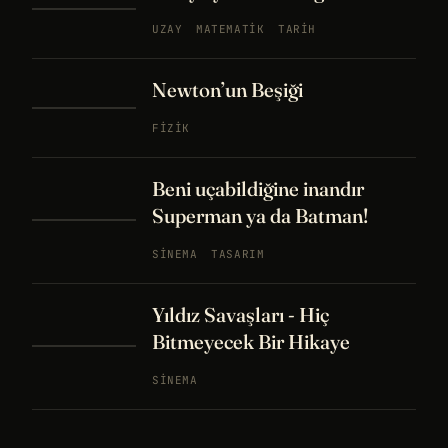
UZAY
MATEMATIK
TARIH
Newton’un Beşiği
FIZIK
Beni uçabildiğine inandır
Superman ya da Batman!
SINEMA
TASARIM
Yıldız Savaşları - Hiç
Bitmeyecek Bir Hikaye
SINEMA