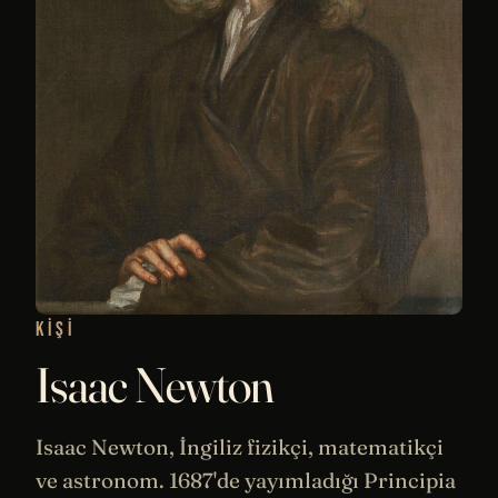
KIŞI
Isaac Newton
Isaac Newton, İngiliz
fizikçi
,
matematikçi
ve astronom. 1687'de yayımladığı Principia