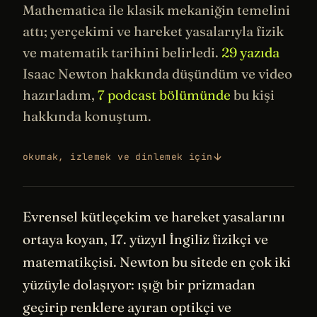
Mathematica ile klasik mekaniğin temelini
attı;
yerçekimi
ve hareket yasalarıyla fizik
ve matematik
tarihini
belirledi.
29 yazıda
Isaac Newton hakkında düşündüm ve video
hazırladım,
7 podcast bölümünde
bu kişi
hakkında konuştum.
okumak, izlemek ve dinlemek için
Evrensel kütleçekim ve hareket yasalarını
ortaya koyan, 17. yüzyıl İngiliz fizikçi ve
matematikçisi. Newton bu sitede en çok iki
yüzüyle dolaşıyor: ışığı bir prizmadan
geçirip renklere ayıran optikçi ve