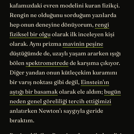
kafamızdaki evren modelini kuran fizikçi.
Rengin ne olduğunu sorduğum yazılarda
hep onun deneyine dönüyorum,
rengi
fiziksel bir olgu
olarak ilk inceleyen kişi
olarak. Aynı prizma
mavinin peşine
düştüğümde de, uzaylı yaşam ararken ışığı
bölen
spektrometrede
de karşıma çıkıyor.
Diğer yandan onun kütleçekim kuramını
bir varış noktası gibi değil,
Einstein'ın
aştığı bir basamak
olarak ele aldım;
bugün
neden genel göreliliği tercih ettiğimizi
anlatırken Newton'ı saygıyla geride
bıraktım.