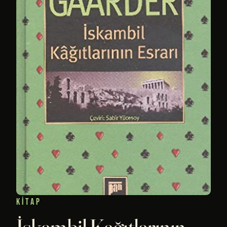
KITAP
İskambil Kağıtlarının