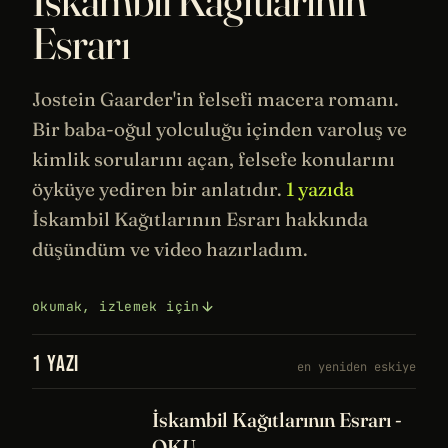
Esrarı
Jostein Gaarder'in felsefi macera romanı.
Bir baba-oğul yolculuğu içinden
varoluş
ve
kimlik sorularını açan,
felsefe
konularını
öyküye yediren bir anlatıdır.
1 yazıda
İskambil Kağıtlarının Esrarı hakkında
düşündüm ve video hazırladım.
okumak, izlemek için
1 YAZI
en yeniden eskiye
İskambil Kağıtlarının Esrarı -
OKU