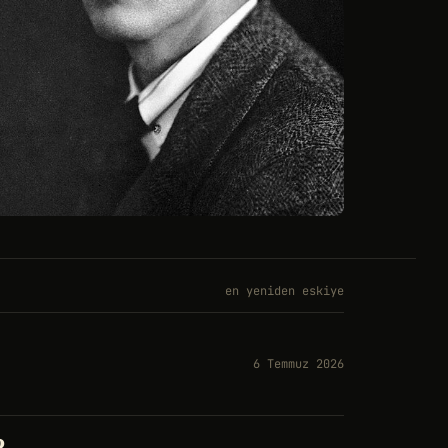
en yeniden eskiye
6 Temmuz 2026