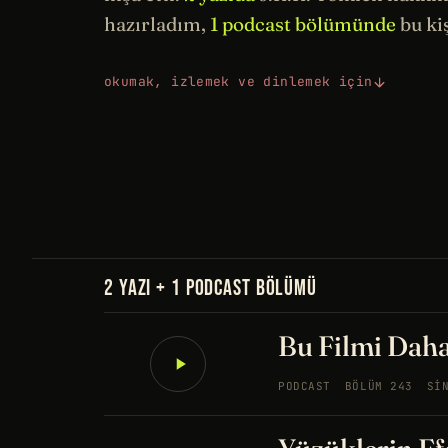
hazırladım,
1 podcast bölümünde
bu ki
okumak, izlemek ve dinlemek için
2 YAZI + 1 PODCAST BÖLÜMÜ
Bu Filmi Daha
PODCAST
BÖLÜM 243
SI