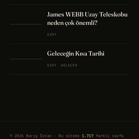
James WEBB Uzay Teleskobu
neden çok önemli?
UZAY
Geleceğin Kısa Tarihi
UZAY
GELECEK
© 2026 Barış Özcan · Bu sitede
1.717
farklı sayfa