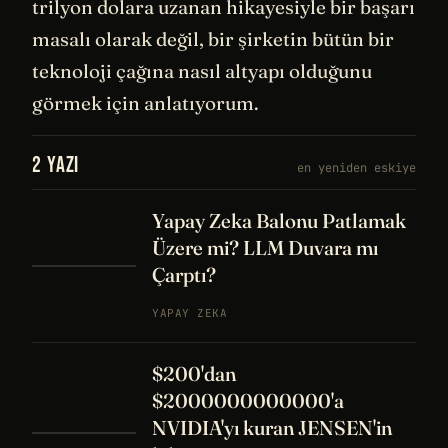
trilyon dolara uzanan hikayesiyle bir başarı
masalı olarak değil, bir şirketin bütün bir
teknoloji çağına nasıl altyapı olduğunu
görmek için anlatıyorum.
2 YAZI
en yeniden eskiye
Yapay Zeka Balonu Patlamak
Üzere mi? LLM Duvara mı
Çarptı?
YAPAY ZEKA
$200'dan
$2000000000000'a
NVIDIA'yı kuran JENSEN'in