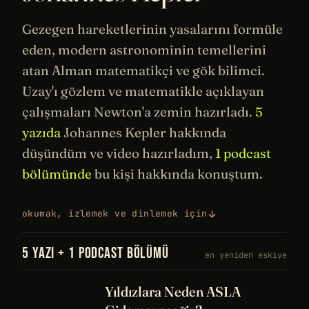
Gezegen hareketlerinin yasalarını formüle
eden, modern astronominin temellerini
atan Alman
matematikçi
ve gök bilimci.
Uzay
'ı gözlem ve matematikle açıklayan
çalışmaları Newton'a zemin hazırladı.
5
yazıda
Johannes Kepler hakkında
düşündüm ve video hazırladım,
1 podcast
bölümünde
bu kişi hakkında konuştum.
okumak, izlemek ve dinlemek için
5 YAZI + 1 PODCAST BÖLÜMÜ
en yeniden eskiye
Yıldızlara Neden ASLA