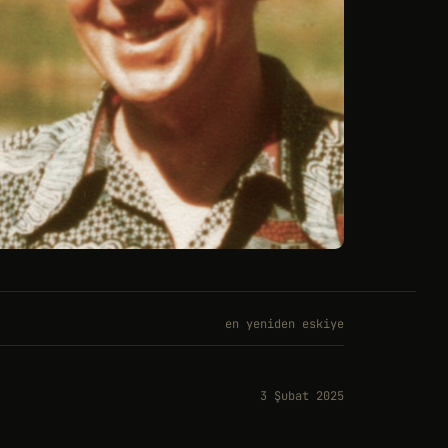
en yeniden eskiye
3 Şubat 2025