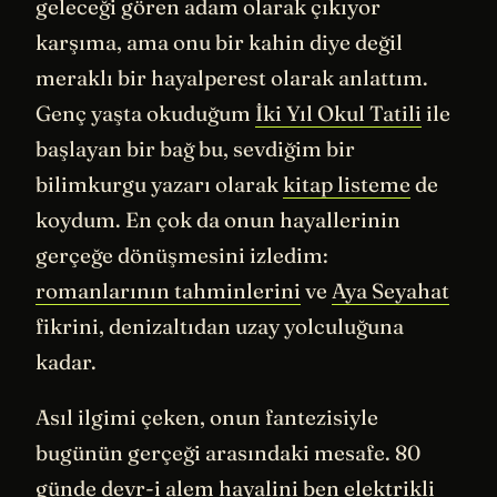
geleceği gören adam olarak çıkıyor
karşıma, ama onu bir kahin diye değil
meraklı bir hayalperest olarak anlattım.
Genç yaşta okuduğum
İki Yıl Okul Tatili
ile
başlayan bir bağ bu, sevdiğim bir
bilimkurgu yazarı olarak
kitap listeme
de
koydum. En çok da onun hayallerinin
gerçeğe dönüşmesini izledim:
romanlarının tahminlerini
ve
Aya Seyahat
fikrini, denizaltıdan uzay yolculuğuna
kadar.
Asıl ilgimi çeken, onun fantezisiyle
bugünün gerçeği arasındaki mesafe. 80
günde devr-i alem hayalini ben
elektrikli