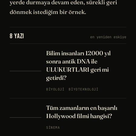
yerde durmaya devam eden, sürekli geri
dönmek istediğim bir örnek.
8 YAZI
en yeniden eskiye
Bilim insanları 12000 yıl
sonra antik DNA ile
ULUKURTLARI geri mi
getirdi?
BIYOLOJI
BIYOTEKNOLOJI
Tüm zamanların en başarılı
Hollywood filmi hangisi?
SINEMA