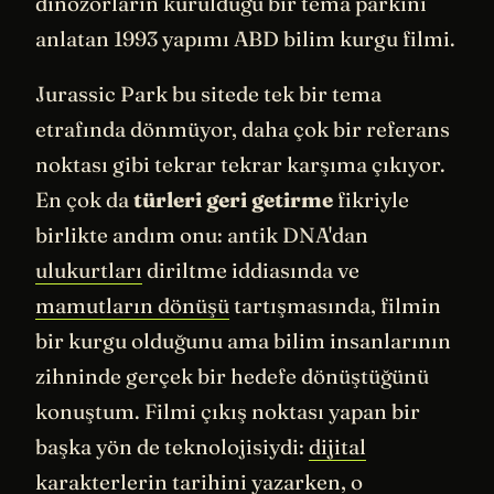
dinozorların kurulduğu bir tema parkını
anlatan 1993 yapımı ABD bilim kurgu filmi.
Jurassic Park bu sitede tek bir tema
etrafında dönmüyor, daha çok bir referans
noktası gibi tekrar tekrar karşıma çıkıyor.
En çok da
türleri geri getirme
fikriyle
birlikte andım onu: antik DNA'dan
ulukurtları
diriltme iddiasında ve
mamutların dönüşü
tartışmasında, filmin
bir kurgu olduğunu ama bilim insanlarının
zihninde gerçek bir hedefe dönüştüğünü
konuştum. Filmi çıkış noktası yapan bir
başka yön de teknolojisiydi:
dijital
karakterlerin
tarihini yazarken, o