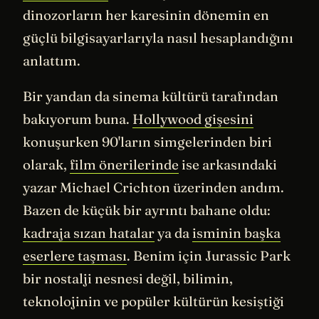
dinozorların her karesinin dönemin en
güçlü bilgisayarlarıyla nasıl hesaplandığını
anlattım.
Bir yandan da sinema kültürü tarafından
bakıyorum buna.
Hollywood gişesini
konuşurken 90'ların simgelerinden biri
olarak,
film önerilerinde
ise arkasındaki
yazar Michael Crichton üzerinden andım.
Bazen de küçük bir ayrıntı bahane oldu:
kadraja sızan hatalar
ya da
isminin başka
eserlere taşması
. Benim için Jurassic Park
bir nostalji nesnesi değil, bilimin,
teknolojinin ve popüler kültürün kesiştiği