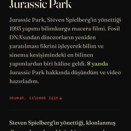
Jurassic Park
Jurassic Park,
Steven Spielberg
'in yönettiği
1993 yapımı bilimkurgu macera filmi. Fosil
DNA'sından dinozorların yeniden
yaratılması fikrini işleyerek bilim ve
sinema
kesişimindeki en bilinen
yapımlardan biri hâline geldi.
8 yazıda
Jurassic Park hakkında düşündüm ve video
hazırladım.
okumak, izlemek için
Steven Spielberg'in yönettiği, klonlanmış