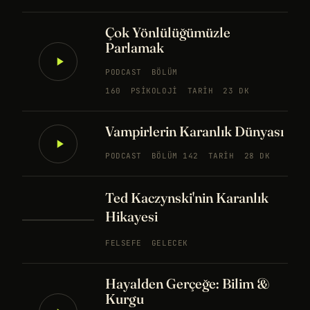
Çok Yönlülüğümüzle
Parlamak
PODCAST
BÖLÜM
160
PSIKOLOJI
TARIH
23 DK
Vampirlerin Karanlık Dünyası
PODCAST
BÖLÜM 142
TARIH
28 DK
Ted Kaczynski'nin Karanlık
Hikayesi
FELSEFE
GELECEK
Hayalden Gerçeğe: Bilim &
Kurgu