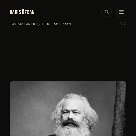
BARIŞ ÖZCAN
‹
›
KAVRAMLAR
›
KIŞILER
›
Karl Marx