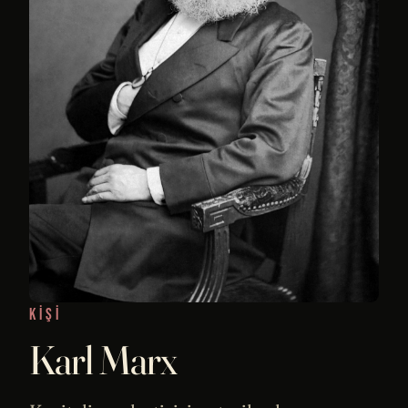
KIŞI
Karl Marx