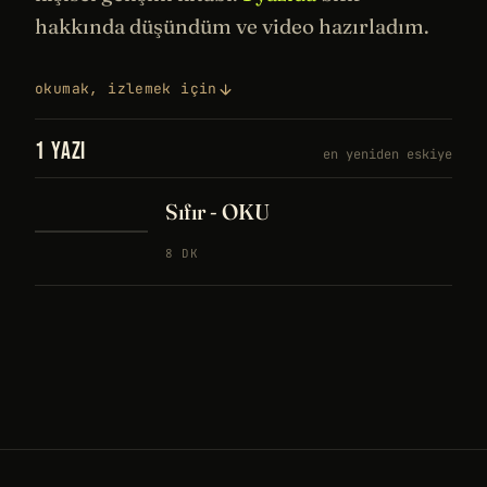
hakkında düşündüm ve video hazırladım.
okumak, izlemek için
1 YAZI
en yeniden eskiye
Sıfır - OKU
8 DK