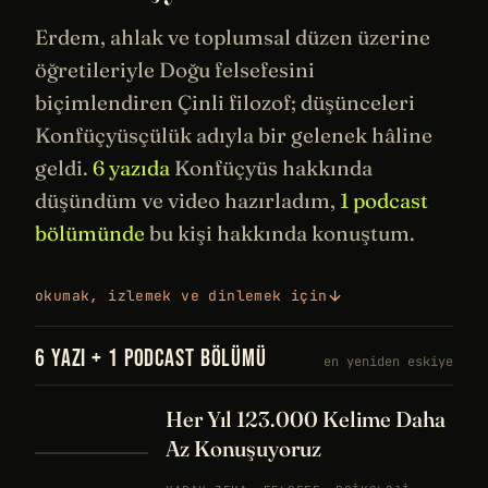
Erdem, ahlak ve toplumsal düzen üzerine
öğretileriyle Doğu
felsefesini
biçimlendiren Çinli filozof; düşünceleri
Konfüçyüsçülük adıyla bir gelenek hâline
geldi.
6 yazıda
Konfüçyüs hakkında
düşündüm ve video hazırladım,
1 podcast
bölümünde
bu kişi hakkında konuştum.
okumak, izlemek ve dinlemek için
6 YAZI + 1 PODCAST BÖLÜMÜ
en yeniden eskiye
Her Yıl 123.000 Kelime Daha
Az Konuşuyoruz