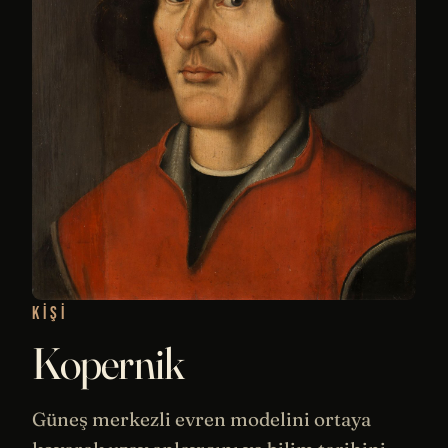
KIŞI
Kopernik
Güneş
merkezli evren modelini ortaya