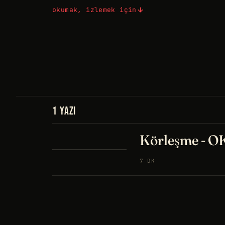
okumak, izlemek için
1 YAZI
Körleşme - 
7 DK