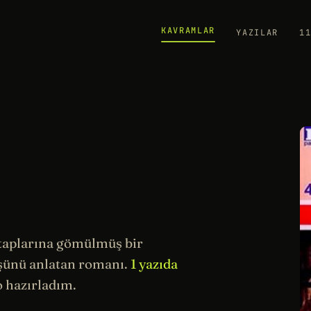
KAVRAMLAR
YAZILAR
1
kitaplarına gömülmüş bir
küşünü anlatan romanı.
1 yazıda
 hazırladım.