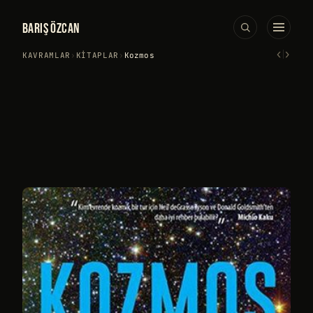
BARIŞ ÖZCAN
‹
›
KAVRAMLAR
›
KITAPLAR
›
Kozmos