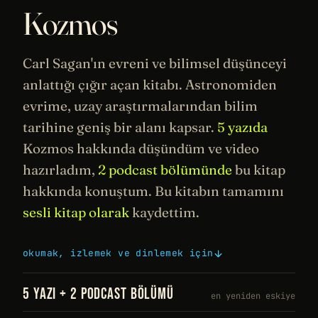
Kozmos
Carl Sagan
'ın evreni ve bilimsel düşünceyi
anlattığı çığır açan kitabı. Astronomiden
evrime
,
uzay
araştırmalarından bilim
tarihine
geniş bir alanı kapsar.
5 yazıda
Kozmos hakkında düşündüm ve video
hazırladım,
2 podcast bölümünde
bu kitap
hakkında konuştum. Bu kitabın tamamını
sesli kitap olarak
kaydettim.
okumak, izlemek ve dinlemek için
5 YAZI + 2 PODCAST BÖLÜMÜ
en yeniden eskiye