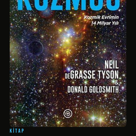
KITAP