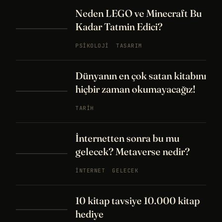
Neden LEGO ve Minecraft Bu
Kadar Tatmin Edici?
PSIKOLOJI
TASARIM
Dünyanın en çok satan kitabını
hiçbir zaman okumayacağız!
TARIH
İnternetten sonra bu mu
gelecek? Metaverse nedir?
İNTERNET
GELECEK
10 kitap tavsiye 10.000 kitap
hediye