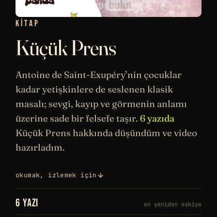
KITAP
Küçük Prens
Antoine de Saint-Exupéry’nin çocuklar
kadar yetişkinlere de seslenen klasik
masalı; sevgi, kayıp ve görmenin anlamı
üzerine sade bir
felsefe
taşır.
6 yazıda
Küçük Prens hakkında düşündüm ve video
hazırladım.
okumak, izlemek için
6 YAZI
en yeniden eskiye