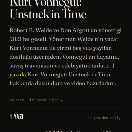
Kurt Vonnegut:
Unstuck in Time
Robert B. Weide ve Don Argott'un yönettiği
2021 belgeseli. Yönetmen Weide'nin yazar
Kurt Vonnegut ile yirmi beş yıla yayılan
dostluğu üzerinden, Vonnegut'un hayatını,
savaş travmasını ve
edebiyatını
anlatır.
1
yazıda
Kurt Vonnegut: Unstuck in Time
hakkında düşündüm ve video hazırladım.
okumak, izlemek için
1 YAZI
en yeniden eskiye