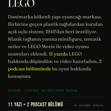
LEGO
Danimarka kökenli yapı oyuncağı markası.
Birbirine geçen plastik tuğlalardan kurulan
açık uçlu sistem; 1949'dan beri üretiliyor.
Klasik tuğlanın yanına minifigure, tematik
setler ve LEGO Movie ile video oyunu
uzantıları eklendi.
11 yazıda
LEGO
hakkında düşündüm ve video hazırladım,
2
podcast bölümünde
bu oyun hakkında
konuştum.
okumak, izlemek ve dinlemek için
11 YAZI + 2 PODCAST BÖLÜMÜ
en yeniden eskiye