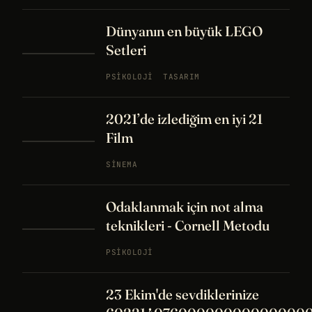
Dünyanın en büyük LEGO
Setleri
PSIKOLOJI
TASARIM
2021’de izlediğim en iyi 21
Film
SINEMA
Odaklanmak için not alma
teknikleri - Cornell Metodu
PSIKOLOJI
23 Ekim'de sevdiklerinize