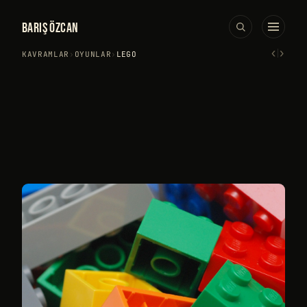
BARIŞ ÖZCAN
‹
›
KAVRAMLAR
›
OYUNLAR
›
LEGO