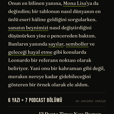
Onun en bilinen yanına,
Mona Lisa
'ya da
değindim; bir tablonun nasıl dünyanın en
ünlü eseri hâline geldiğini sorgularken.
sanatın beynimizi
nasıl değiştirdiğini
düşünürken yine o pencereden baktım.
Bunların yanında
sayılar
,
semboller
ve
geleceği hayal etme
gibi konularda
Leonardo bir referans noktası olarak
beliriyor. Yani onu bir kahraman gibi değil,
merakın nereye kadar gidebileceğini
gösteren bir örnek olarak ele aldım.
6 YAZI + 7 PODCAST BÖLÜMÜ
en yeniden eskiye
12 Punto Times New Roman