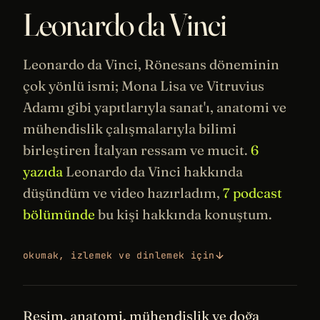
Leonardo da Vinci
Leonardo da Vinci,
Rönesans
döneminin
çok yönlü ismi;
Mona Lisa
ve
Vitruvius
Adamı
gibi yapıtlarıyla
sanat
'ı, anatomi ve
mühendislik
çalışmalarıyla bilimi
birleştiren İtalyan ressam ve mucit.
6
yazıda
Leonardo da Vinci hakkında
düşündüm ve video hazırladım,
7 podcast
bölümünde
bu kişi hakkında konuştum.
okumak, izlemek ve dinlemek için
Resim, anatomi, mühendislik ve doğa