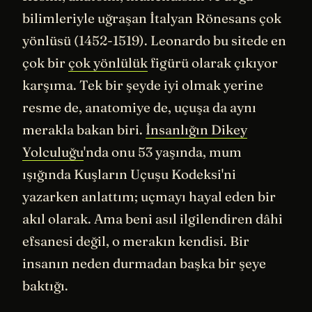
bilimleriyle uğraşan İtalyan Rönesans çok
yönlüsü (1452-1519). Leonardo bu sitede en
çok bir
çok yönlülük
figürü olarak çıkıyor
karşıma. Tek bir şeyde iyi olmak yerine
resme de, anatomiye de, uçuşa da aynı
merakla bakan biri.
İnsanlığın Dikey
Yolculuğu
'nda onu 53 yaşında, mum
ışığında Kuşların Uçuşu Kodeksi'ni
yazarken anlattım; uçmayı hayal eden bir
akıl olarak. Ama beni asıl ilgilendiren dâhi
efsanesi değil, o merakın kendisi. Bir
insanın neden durmadan başka bir şeye
baktığı.