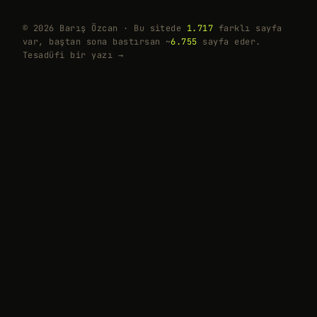
© 2026 Barış Özcan · Bu sitede
1.717
farklı sayfa
var, baştan sona bastırsan ~
6.755
sayfa eder.
Tesadüfi bir yazı →