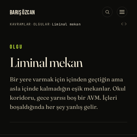
BARIŞ ÖZCAN
‹
›
KAVRAMLAR
›
OLGULAR
›
Liminal mekan
OLGU
Liminal mekan
Bir yere varmak için içinden geçtiğin ama
asla içinde kalmadığın eşik mekanlar. Okul
koridoru, gece yarısı boş bir AVM. İçleri
boşaldığında her şey yanlış gelir.