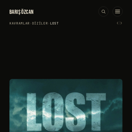
BARIŞ ÖZCAN
‹
›
KAVRAMLAR
›
DIZILER
›
LOST