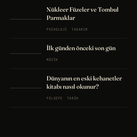
Nükleer Füzeler ve Tombul
Parmaklar
PSIKOLOJI
TASARIM
İlk günden önceki son gün
MÜZIK
Dünyanın en eski kehanetler
kitabı nasıl okunur?
FELSEFE
TARIH