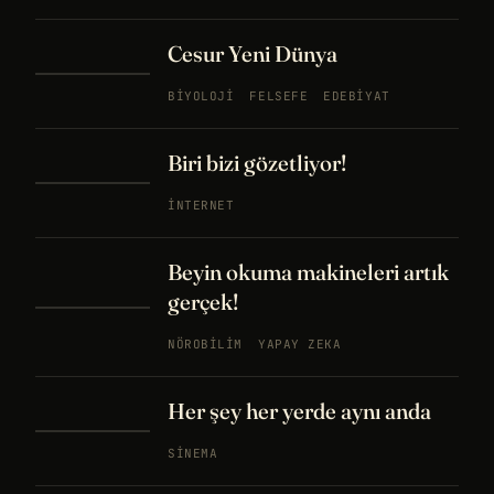
Cesur Yeni Dünya
BIYOLOJI
FELSEFE
EDEBIYAT
Biri bizi gözetliyor!
İNTERNET
Beyin okuma makineleri artık
gerçek!
NÖROBILIM
YAPAY ZEKA
Her şey her yerde aynı anda
SINEMA