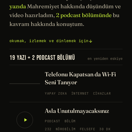
yazıda
Mahremiyet hakkında düşündüm ve
video hazırladım,
2 podcast bölümünde
bu
kavram hakkında konuştum.
okumak, izlemek ve dinlemek için
19 YAZI + 2 PODCAST BÖLÜMÜ
en yeniden eskiye
Telefonu Kapatsan da Wi-Fi
Seni Tanıyor
YAPAY ZEKA
İNTERNET
CIHAZLAR
Asla Unutulmayacaksınız
PODCAST
BÖLÜM
232
NÖROBILIM
FELSEFE
30 DK