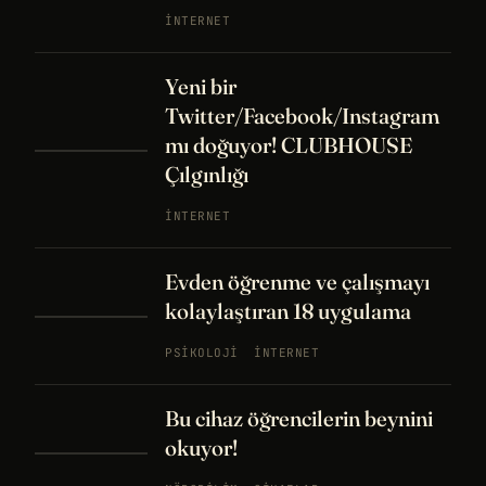
İNTERNET
Yeni bir
Twitter/Facebook/Instagram
mı doğuyor! CLUBHOUSE
Çılgınlığı
İNTERNET
Evden öğrenme ve çalışmayı
kolaylaştıran 18 uygulama
PSIKOLOJI
İNTERNET
Bu cihaz öğrencilerin beynini
okuyor!