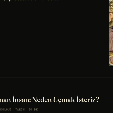
nan İnsan: Neden Uçmak İsteriz?
IKOLOJI
TARIH
30 DK