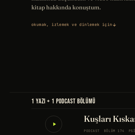
kitap hakkında konuştum.
okumak, izlemek ve dinlemek için
1 YAZI + 1 PODCAST BÖLÜMÜ
Kuşları Kıska
PODCAST
BÖLÜM 174
PS