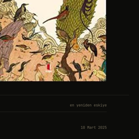
en yeniden eskiye
10 Mart 2025