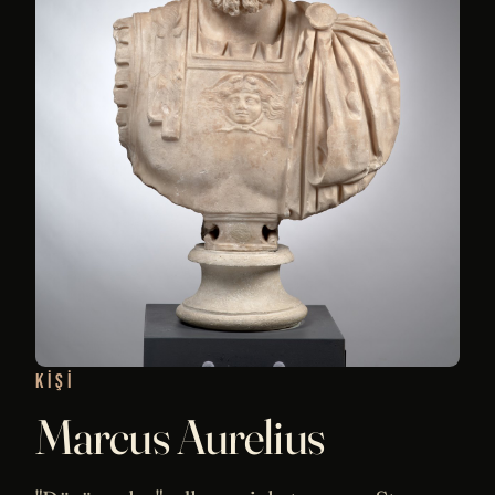
KIŞI
Marcus Aurelius