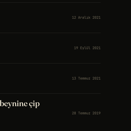
12 Aralık 2021
19 Eylül 2021
13 Temmuz 2021
 beynine çip
28 Temmuz 2019