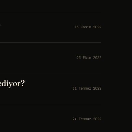
l
13 Kasım 2022
23 Ekim 2022
 ediyor?
31 Temmuz 2022
24 Temmuz 2022