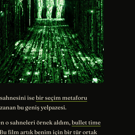
 sahnesini ise
bir seçim metaforu
 uzanan bu geniş yelpazesi.
n o sahneleri örnek aldım,
bullet time
u film artık benim için bir tür ortak