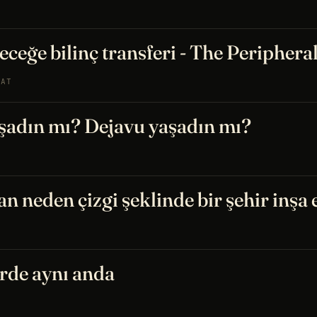
ceğe bilinç transferi - The Periphera
YAT
şadın mı? Dejavu yaşadın mı?
n neden çizgi şeklinde bir şehir inşa
erde aynı anda