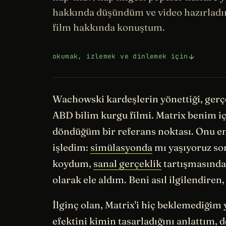
hakkında düşündüm ve video hazırlad
film hakkında konuştum.
okumak, izlemek ve dinlemek için
Wachowski kardeşlerin yönettiği, gerç
ABD bilim kurgu filmi. Matrix benim için
döndüğüm bir referans noktası. Onu e
işledim:
simülasyonda
mı yaşıyoruz so
koydum,
sanal gerçeklik
tartışmasında 
olarak ele aldım. Beni asıl ilgilendiren
İlginç olan, Matrix'i hiç beklemediği
efektini
kimin tasarladığını anlattım, d