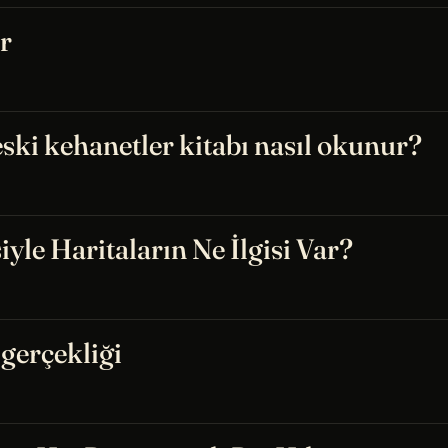
r
ski kehanetler kitabı nasıl okunur?
yle Haritaların Ne İlgisi Var?
 gerçekliği