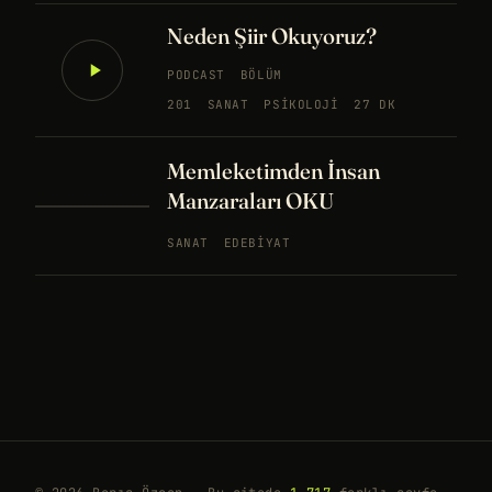
Neden Şiir Okuyoruz?
PODCAST
BÖLÜM
201
SANAT
PSIKOLOJI
27 DK
Memleketimden İnsan
Manzaraları OKU
SANAT
EDEBIYAT