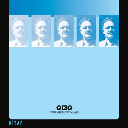
KITAP