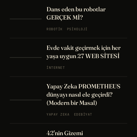
Dans eden bu robotlar
GERÇEK Mİ?
ROBOTIK
PSIKOLOJI
Evde vakit geçirmek için her
yaşa uygun 27 WEB SİTESİ
İNTERNET
Yapay Zeka PROMETHEUS
dünyayı nasıl ele geçirdi?
(Modern bir Masal)
YAPAY ZEKA
EDEBIYAT
42'nin Gizemi