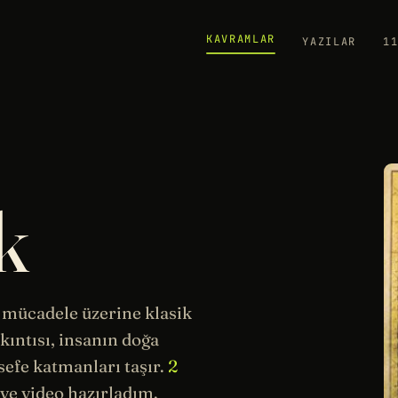
KAVRAMLAR
YAZILAR
1
k
 mücadele üzerine klasik
kıntısı, insanın doğa
sefe
katmanları taşır.
2
e video hazırladım.