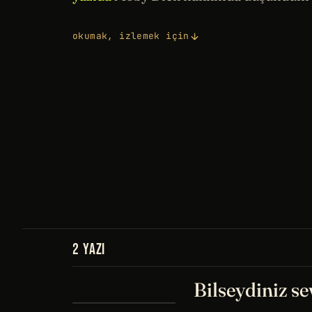
okumak, izlemek için
2 YAZI
Bilseydiniz se