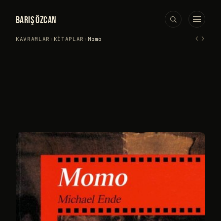
BARIŞ ÖZCAN
‹
›
KAVRAMLAR
›
KITAPLAR
›
Momo