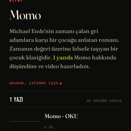
KITAP
Momo
Michael Ende'nin zamanı çalan gri
adamlara karşı bir çocuğu anlatan romanı.
Zamanın değeri üzerine
felsefe
taşıyan bir
çocuk klasiğidir.
1 yazıda
Momo hakkında
düşündüm ve video hazırladım.
okumak, izlemek için
1 YAZI
en yeniden eskiye
Momo - OKU
6 DK