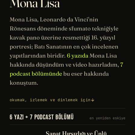
Mona Lisa
Mona Lisa,
Leonardo da Vinci
'nin
Rönesans
döneminde sfumato tekniğiyle
kavak pano üzerine resmettiği 16. yüzyıl
portresi; Batı
Sanatının
en çok incelenen
yapıtlarından biridir.
6 yazıda
Mona Lisa
hakkında düşündüm ve video hazırladım,
7
podcast bölümünde
bu eser hakkında
konuştum.
okumak, izlemek ve dinlemek için
6 YAZI + 7 PODCAST BÖLÜMÜ
en yeniden eskiye
Sanat Hırsızlığı ve Ünlü