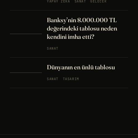
YAPAY ZEKA
SANAT
GELECEK
Banksy’nin 8.000.000 TL
değerindeki tablosu neden
kendini imha etti?
SANAT
Dünyanın en ünlü tablosu
SANAT
TASARIM