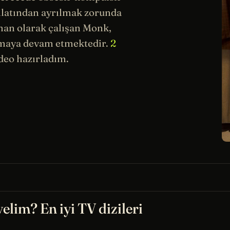
ilatından ayrılmak zorunda
ışman olarak çalışan Monk,
ırmaya devam etmektedir.
2
eo hazırladım.
yelim? En iyi TV dizileri