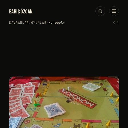
BARIŞ ÖZCAN
‹
›
KAVRAMLAR
›
OYUNLAR
›
Monopoly