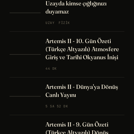
Uzayda kimse çığlığınızı
duyamaz
UZAY
FIZIK
Artemis II - 10. Gün Özeti
(Türkçe Altyazılı) Atmosfere
Giriş ve Tarihi Okyanus İnişi
44 DK
Artemis II - Dünya'ya Dönüş
Canlı Yayını
5 SA 52 DK
Artemis II - 9. Gün Özeti
(Türkçe Altyazılı) Dönüş