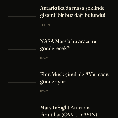
Antarktika’da masa şeklinde
gizemli bir buz dağı bulundu!
İKLIM
NASA Mars’a bu aracı mı
gönderecek?
UZAY
Elon Musk şimdi de AY'a insan
gönderiyor!
UZAY
Mars InSight Aracının
Fırlatılışı (CANLI YAYIN)