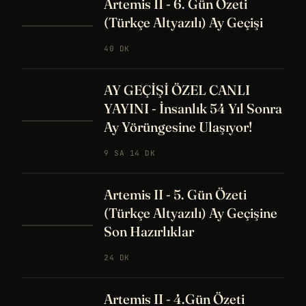
Artemis II - 6. Gün Özeti
(Türkçe Altyazılı) Ay Geçişi
40 DK
AY GEÇİŞİ ÖZEL CANLI
YAYINI - İnsanlık 54 Yıl Sonra
Ay Yörüngesine Ulaşıyor!
9 SA 14 DK
Artemis II - 5. Gün Özeti
(Türkçe Altyazılı) Ay Geçişine
Son Hazırlıklar
24 DK
Artemis II - 4.Gün Özeti