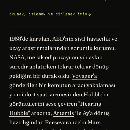
okumak, izlemek ve dinlemek için
1958'de kurulan, ABD'nin sivil havacılık ve
uzay araştırmalarından sorumlu kurumu.
NASA, merak edip uzayı on yılı aşkın
süredir anlatırken tekrar tekrar dönüp
geldiğim bir durak oldu.
Voyager'a
gönderilen bir komutun aracı yakalaması
yirmi dört saat sürmesinden Hubble'ın
görüntülerini sese çeviren
"Hearing
Hubble"
aracına,
Artemis
ile Ay'a dönüş
hazırlığından Perseverance'ın
Mars