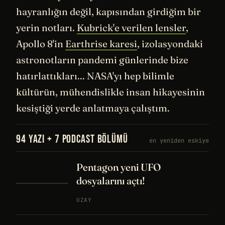
hayranlığın değil, kapısından girdiğim bir
yerin notları.
Kubrick'e verilen lensler
,
Apollo 8'in
Earthrise karesi
, izolasyondaki
astronotların pandemi günlerinde bize
hatırlattıkları... NASA'yı hep bilimle
kültürün, mühendislikle insan hikayesinin
kesiştiği yerde anlatmaya çalıştım.
94 YAZI + 7 PODCAST BÖLÜMÜ
en yeniden eskiye
Pentagon yeni UFO
dosyalarını açtı!
UZAY