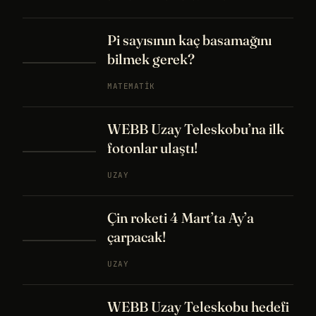
Pi sayısının kaç basamağını
bilmek gerek?
MATEMATIK
WEBB Uzay Teleskobu’na ilk
fotonlar ulaştı!
UZAY
Çin roketi 4 Mart’ta Ay’a
çarpacak!
UZAY
WEBB Uzay Teleskobu hedefi