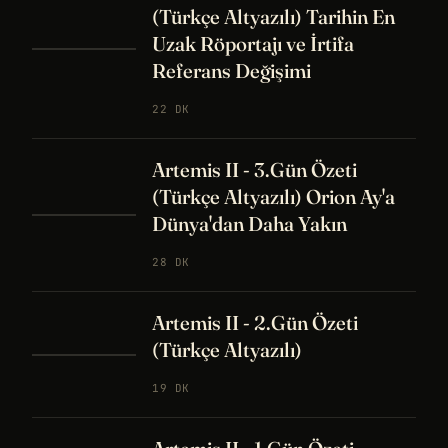
(Türkçe Altyazılı) Tarihin En
Uzak Röportajı ve İrtifa
Referans Değişimi
22 DK
Artemis II - 3.Gün Özeti
(Türkçe Altyazılı) Orion Ay'a
Dünya'dan Daha Yakın
28 DK
Artemis II - 2.Gün Özeti
(Türkçe Altyazılı)
19 DK