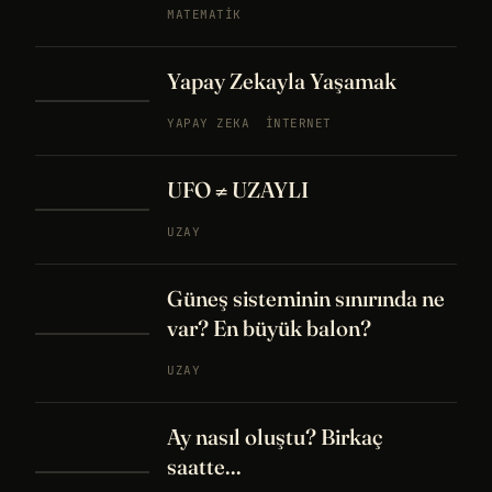
MATEMATIK
Yapay Zekayla Yaşamak
YAPAY ZEKA
İNTERNET
UFO ≠ UZAYLI
UZAY
Güneş sisteminin sınırında ne
var? En büyük balon?
UZAY
Ay nasıl oluştu? Birkaç
saatte...