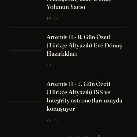
Yolunun Yarısı
19 DK
Artemis II - 8. Gün Özeti
(Türkçe Altyazılı) Eve Dönüş
Hazırlıkları
23 DK
Artemis II - 7. Gün Özeti
(Türkçe Altyazılı) ISS ve
Integrity astronotları uzayda
konuşuyor
25 DK