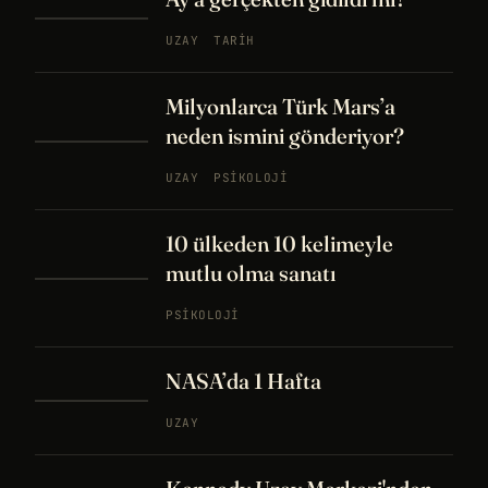
UZAY
TARIH
Milyonlarca Türk Mars’a
neden ismini gönderiyor?
UZAY
PSIKOLOJI
10 ülkeden 10 kelimeyle
mutlu olma sanatı
PSIKOLOJI
NASA’da 1 Hafta
UZAY