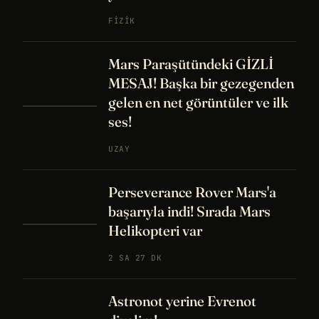
FIZIK
Mars Paraşütündeki GİZLİ
MESAJ! Başka bir gezegenden
gelen en net görüntüler ve ilk
ses!
UZAY
Perseverance Rover Mars'a
başarıyla indi! Sırada Mars
Helikopteri var
2 SA 27 DK
Astronot yerine Evrenot