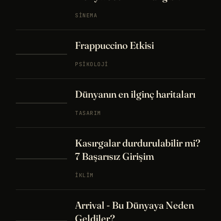
SINEMA
Frappuccino Etkisi
PSIKOLOJI
Dünyanın en ilginç haritaları
TASARIM
Kasırgalar durdurulabilir mi?
7 Başarısız Girişim
İKLIM
Arrival - Bu Dünyaya Neden
Geldiler?